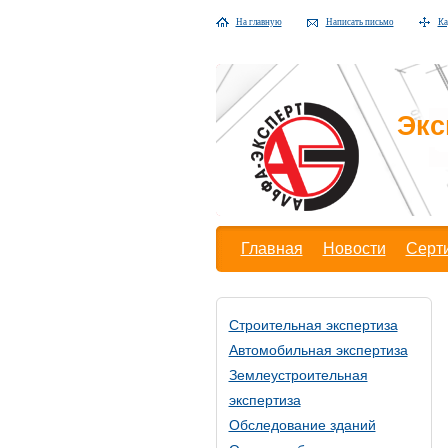
На главную
Написать письмо
Ка
Экс
Главная
Новости
Серт
Строительная экспертиза
Автомобильная экспертиза
Землеустроительная
экспертиза
Обследование зданий