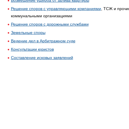
Возмещение ущерба от залива квартиры
Решение споров с управляющими компаниями
, ТСЖ и проч
коммунальными организациями
Решение споров с дорожными службами
Земельные споры
Ведение дел в Арбитражном суде
Консультации юристов
Составление исковых заявлений