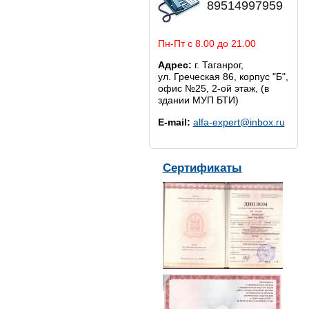
89514997959
Пн-Пт с 8.00 до 21.00
Адрес:
г. Таганрог,
ул. Греческая 86, корпус "Б",
офис №25, 2-ой этаж, (в
здании МУП БТИ)
E-mail:
alfa-expert@inbox.ru
Сертификаты