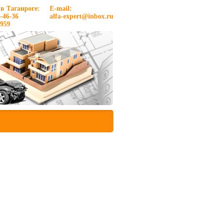
в Таганроге:
E-mail:
-46-36
alfa-expert@inbox.ru
959