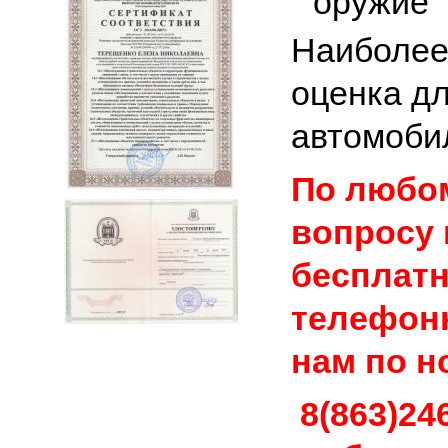
оружие
Наиболее
оценка дл
автомоби
По любо
вопросу 
бесплат
телефон
нам по н
8(863)246